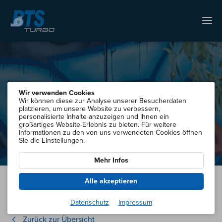
Neugierig auf Neues? Hier
Wir verwenden Cookies
Wir können diese zur Analyse unserer Besucherdaten
gibt's Turbo-News!
platzieren, um unsere Website zu verbessern,
personalisierte Inhalte anzuzeigen und Ihnen ein
großartiges Website-Erlebnis zu bieten. Für weitere
Informationen zu den von uns verwendeten Cookies öffnen
Sie die Einstellungen.
Mehr Infos
Alle akzeptieren
Datenschutz
Impressum
Zurück zur Übersicht