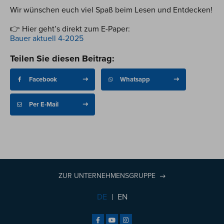
Wir wünschen euch viel Spaß beim Lesen und Entdecken!
👉 Hier geht’s direkt zum E-Paper:
Bauer aktuell 4-2025
Teilen Sie diesen Beitrag:
Facebook
Whatsapp
Per E-Mail
ZUR UNTERNEHMENSGRUPPE
DE
EN